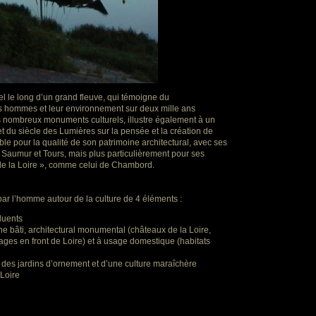
el le long d’un grand fleuve, qui témoigne du
s hommes et leur environnement sur deux mille ans
es nombreux monuments culturels, illustre également à un
 du siècle des Lumières sur la pensée et la création de
le pour la qualité de son patrimoine architectural, avec ses
s, Saumur et Tours, mais plus particulièrement pour ses
e la Loire », comme celui de Chambord.
par l’homme autour de la culture de 4 éléments :
fluents
ne bâti, architectural monumental (châteaux de la Loire,
lages en front de Loire) et à usage domestique (habitats
rs des jardins d’ornement et d’une culture maraîchère
Loire