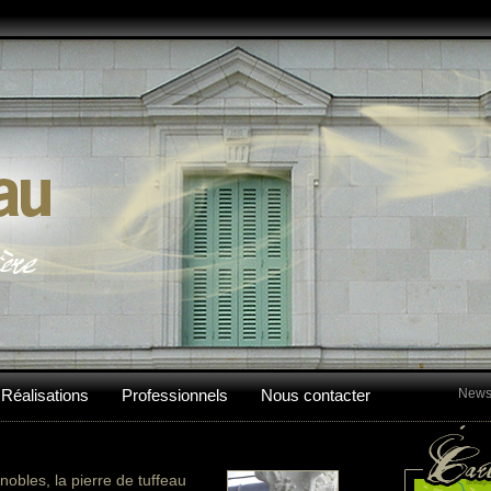
Réalisations
Professionnels
Nous contacter
Newsl
obles, la pierre de tuffeau