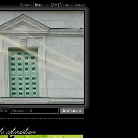
Accueil
|
Imprimer
|
A+
|
Nous contacter
etter