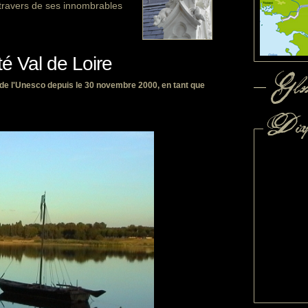
au travers de ses innombrables
té Val de Loire
l de l'Unesco depuis le 30 novembre 2000, en tant que