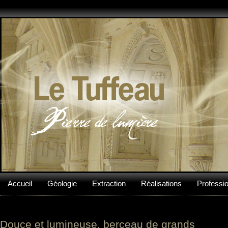
Accueil
Géologie
Extraction
Réalisations
Professi
Douce et lumineuse, berceau de grands